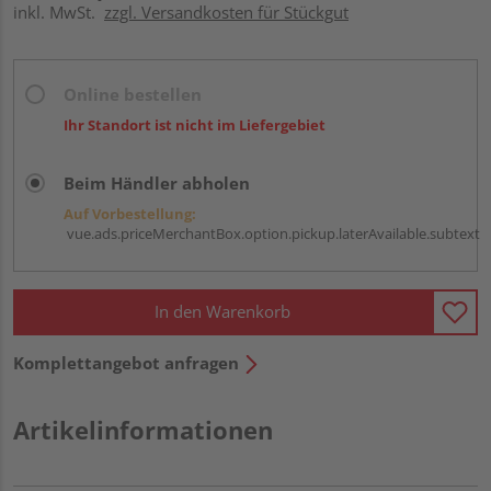
inkl. MwSt.
zzgl. Versandkosten für Stückgut
Online bestellen
Ihr Standort ist nicht im Liefergebiet
Beim Händler abholen
Auf Vorbestellung:
vue.ads.priceMerchantBox.option.pickup.laterAvailable.subtext
In den Warenkorb
Komplettangebot anfragen
Artikelinformationen