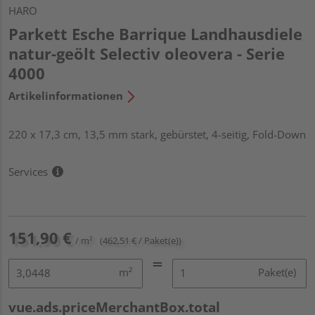
HARO
Parkett Esche Barrique Landhausdiele
natur-geölt Selectiv oleovera - Serie
4000
Artikelinformationen
220 x 17,3 cm, 13,5 mm stark, gebürstet, 4-seitig, Fold-Down
Services
151,90 €
/ m²
(462,51 € / Paket(e))
m²
Paket(e)
vue.ads.priceMerchantBox.total