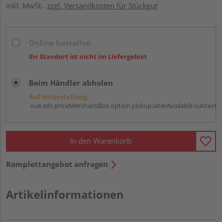
inkl. MwSt.
zzgl. Versandkosten für Stückgut
Online bestellen
Ihr Standort ist nicht im Liefergebiet
Beim Händler abholen
Auf Vorbestellung:
vue.ads.priceMerchantBox.option.pickup.laterAvailable.subtext
In den Warenkorb
Komplettangebot anfragen
Artikelinformationen