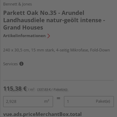
Bennett & Jones
Parkett Oak No.35 - Arundel
Landhausdiele natur-geölt intense -
Grand Houses
Artikelinformationen
240 x 30,5 cm, 15 mm stark, 4-seitig Mikrofase, Fold-Down
Services
115,38 €
/ m²
(337,83 € / Paket(e))
m²
Paket(e)
vue.ads.priceMerchantBox.total