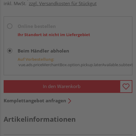
inkl. MwSt.
zzgl. Versandkosten für Stückgut
Online bestellen
Ihr Standort ist nicht im Liefergebiet
Beim Händler abholen
Auf Vorbestellung:
vue.ads.priceMerchantBox.option.pickup.laterAvailable.subtext
In den Warenkorb
Komplettangebot anfragen
Artikelinformationen