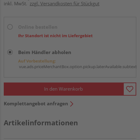
inkl. MwSt.
zzgl. Versandkosten für Stückgut
Online bestellen
Ihr Standort ist nicht im Liefergebiet
Beim Händler abholen
Auf Vorbestellung:
vue.ads.priceMerchantBox.option.pickup.laterAvailable.subtext
In den Warenkorb
Komplettangebot anfragen
Artikelinformationen