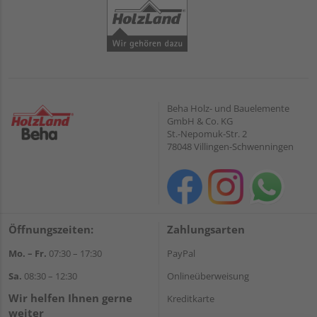
Beha Holz- und Bauelemente
GmbH & Co. KG
St.-Nepomuk-Str. 2
78048 Villingen-Schwenningen
Öffnungszeiten:
Zahlungsarten
Mo. – Fr.
07:30 – 17:30
PayPal
Sa.
08:30 – 12:30
Onlineüberweisung
Wir helfen Ihnen gerne
Kreditkarte
weiter