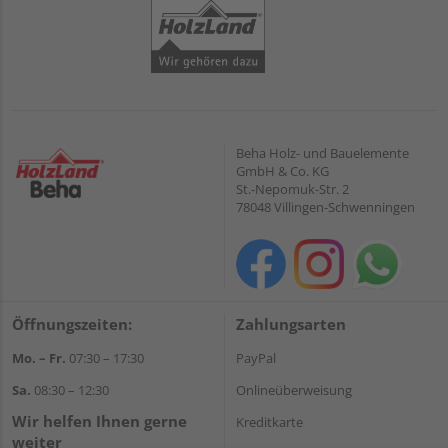
Beha Holz- und Bauelemente
GmbH & Co. KG
St.-Nepomuk-Str. 2
78048 Villingen-Schwenningen
Öffnungszeiten:
Zahlungsarten
Mo. – Fr.
07:30 – 17:30
PayPal
Sa.
08:30 – 12:30
Onlineüberweisung
Wir helfen Ihnen gerne
Kreditkarte
weiter