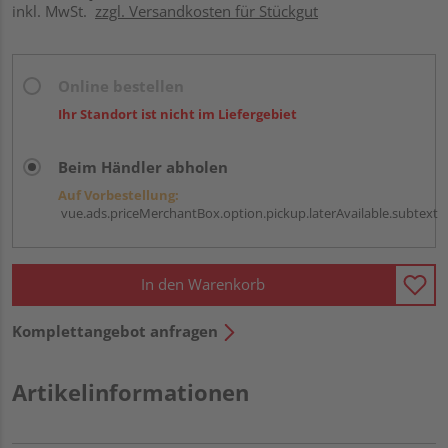
inkl. MwSt.
zzgl. Versandkosten für Stückgut
Online bestellen
Ihr Standort ist nicht im Liefergebiet
Beim Händler abholen
Auf Vorbestellung:
vue.ads.priceMerchantBox.option.pickup.laterAvailable.subtext
In den Warenkorb
Komplettangebot anfragen
Artikelinformationen