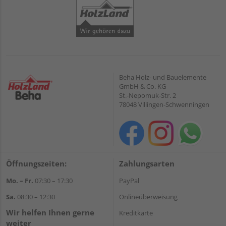
Beha Holz- und Bauelemente
GmbH & Co. KG
St.-Nepomuk-Str. 2
78048 Villingen-Schwenningen
Öffnungszeiten:
Zahlungsarten
Mo. – Fr.
07:30 – 17:30
PayPal
Sa.
08:30 – 12:30
Onlineüberweisung
Wir helfen Ihnen gerne
Kreditkarte
weiter