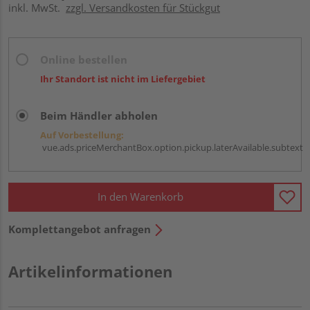
inkl. MwSt.
zzgl. Versandkosten für Stückgut
Online bestellen
Ihr Standort ist nicht im Liefergebiet
Beim Händler abholen
Auf Vorbestellung:
vue.ads.priceMerchantBox.option.pickup.laterAvailable.subtext
In den Warenkorb
Komplettangebot anfragen
Artikelinformationen