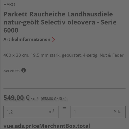
HARO
Parkett Raucheiche Landhausdiele
natur-geölt Selectiv oleovera - Serie
6000
Artikelinformationen
400 x 30 cm, 19,5 mm stark, gebürstet, 4-seitig, Nut & Feder
Services
549,00 €
/ m²
(658,80 € / Stk.)
m²
Stk.
vue.ads.priceMerchantBox.total