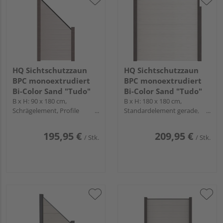
HQ Sichtschutzzaun
HQ Sichtschutzzaun
BPC monoextrudiert
BPC monoextrudiert
Bi-Color Sand "Tudo"
Bi-Color Sand "Tudo"
B x H: 90 x 180 cm,
B x H: 180 x 180 cm,
Schrägelement, Profile
Standardelement gerade,
Anthrazit
Profile Anthrazit
195,95 €
209,95 €
/ Stk.
/ Stk.