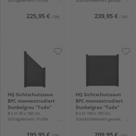
Schrägelement, Profile
Standardelement gerade,
Anthrazit
Profile Anthrazit
225,95 €
239,95 €
/ Stk.
/ Stk.
HQ Sichtschutzzaun
HQ Sichtschutzzaun
BPC monoextrudiert
BPC monoextrudiert
Dunkelgrau "Tudo"
Dunkelgrau "Tudo"
B x H: 90 x 180 cm,
B x H: 180 x 180 cm,
Schrägelement, Profile
Standardelement gerade,
Anthrazit
Profile Anthrazit
195,95 €
209,95 €
/ Stk.
/ Stk.