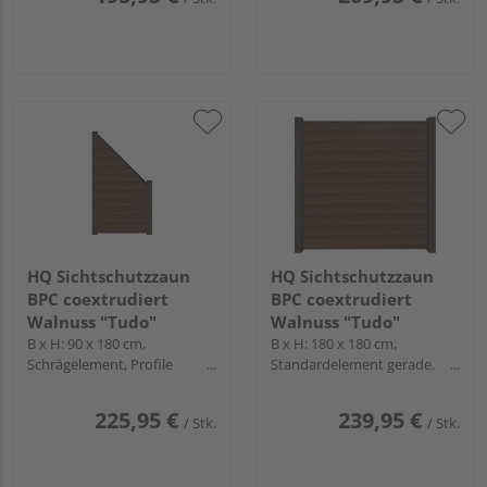
HQ Sichtschutzzaun
HQ Sichtschutzzaun
BPC coextrudiert
BPC coextrudiert
Walnuss "Tudo"
Walnuss "Tudo"
B x H: 90 x 180 cm,
B x H: 180 x 180 cm,
Schrägelement, Profile
Standardelement gerade,
Anthrazit
Profile Anthrazit
225,95 €
239,95 €
/ Stk.
/ Stk.