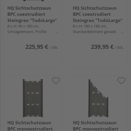
HQ Sichtschutzzaun
HQ Sichtschutzzaun
BPC coextrudiert
BPC coextrudiert
Steingrau "TudoLargo"
Steingrau "TudoLargo"
B x H: 90 x 180 cm,
B x H: 180 x 180 cm,
Schrägelement, Profile
Standardelement gerade,
Anthrazit
Profile Anthrazit
225,95 €
239,95 €
/ Stk.
/ Stk.
HQ Sichtschutzzaun
HQ Sichtschutzzaun
BPC monoextrudiert
BPC monoextrudiert