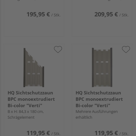
Anthrazit
Profile Anthrazit
195,95 €
209,95 €
/ Stk.
/ Stk.
HQ Sichtschutzzaun
HQ Sichtschutzzaun
BPC monoextrudiert
BPC monoextrudiert
Bi-color "Verti"
Bi-color "Verti"
B x H: 84,3 x 180 cm,
Mehrere Ausführungen
Schrägelement
erhältlich
119,95 €
119,95 €
/ Stk.
/ Stk.