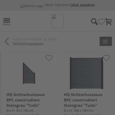
Mein Standort:
Jetzt angeben
Garten und Freizeit
Zäune
Sichtschutzzäune
HQ Sichtschutzzaun
HQ Sichtschutzzaun
BPC coextrudiert
BPC coextrudiert
Steingrau "Tudo"
Steingrau "Tudo"
B x H: 90 x 180 cm,
B x H: 180 x 180 cm,