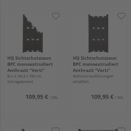
HQ Sichtschutzzaun
HQ Sichtschutzzaun
BPC monoextrudiert
BPC monoextrudiert
Anthrazit "Verti"
Anthrazit "Verti"
B x H: 84,3 x 180 cm,
Mehrere Ausführungen
Schrägelement
erhältlich
109,95 €
109,95 €
/ Stk.
/ Stk.