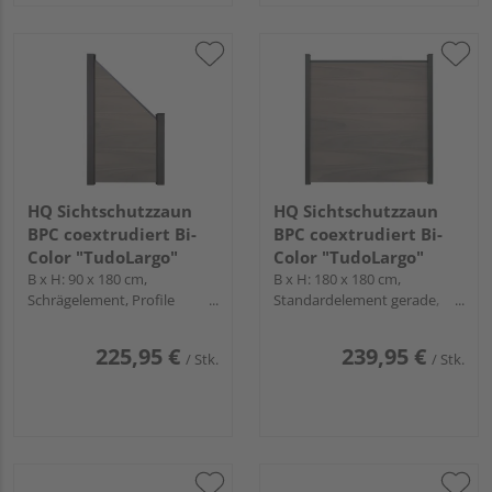
HQ Sichtschutzzaun
HQ Sichtschutzzaun
BPC coextrudiert Bi-
BPC coextrudiert Bi-
Color "TudoLargo"
Color "TudoLargo"
B x H: 90 x 180 cm,
B x H: 180 x 180 cm,
Schrägelement, Profile
Standardelement gerade,
Anthrazit
Profile Anthrazit
225,95 €
239,95 €
/ Stk.
/ Stk.