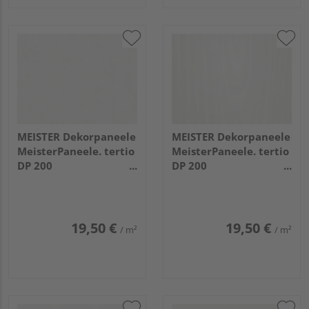
MEISTER Dekorpaneele
MEISTER Dekorpaneele
MeisterPaneele. tertio
MeisterPaneele. tertio
DP 200
DP 200
2600x200x9,5mm 384
2600x200x9,5mm 382
Esche alpinweiß
Esche perlweiß
19,50 €
19,50 €
/ m²
/ m²