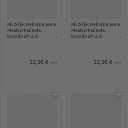
MEISTER Dekorpaneele
MEISTER Dekorpaneele
MeisterPaneele.
MeisterPaneele.
bocado DP 250
bocado DP 250
2600x250x12mm 4029
1280x250x12mm 4069
Fineline weiß
Eiche weiß deckend
23,95 €
23,95 €
/ m²
/ m²