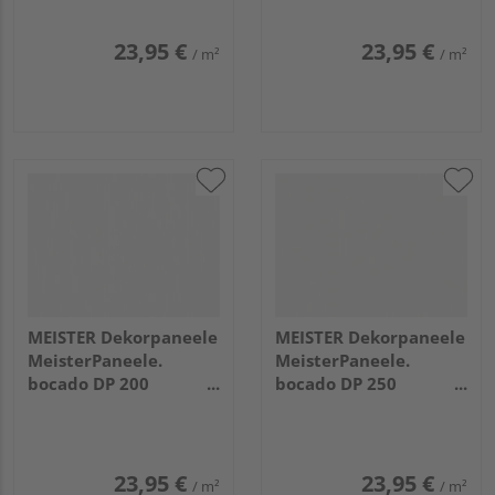
23,95 €
23,95 €
/ m²
/ m²
MEISTER Dekorpaneele
MEISTER Dekorpaneele
MeisterPaneele.
MeisterPaneele.
bocado DP 200
bocado DP 250
1280x200x12mm 4029
4100x250x12mm 4029
Fineline weiß
Fineline weiß
23,95 €
23,95 €
/ m²
/ m²