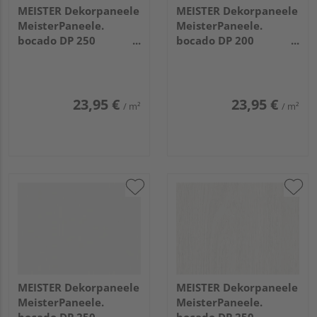
MEISTER Dekorpaneele
MEISTER Dekorpaneele
MeisterPaneele.
MeisterPaneele.
bocado DP 250
bocado DP 200
4100x250x12mm 324
3300x200x12mm 4029
Uni weiß glänzend DF
Fineline weiß
23,95 €
23,95 €
/ m²
/ m²
MEISTER Dekorpaneele
MEISTER Dekorpaneele
MeisterPaneele.
MeisterPaneele.