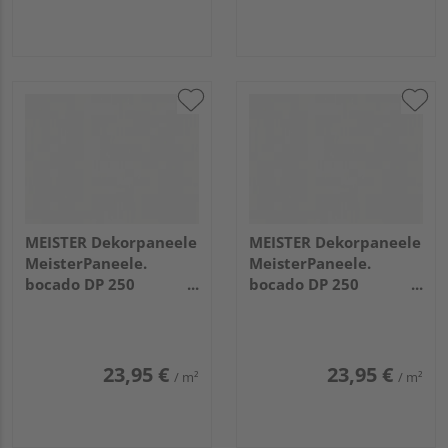
MEISTER Dekorpaneele
MEISTER Dekorpaneele
MeisterPaneele.
MeisterPaneele.
bocado DP 250
bocado DP 250
2600x250x12mm 4074
3300x250x12mm 4074
Whiteline
Whiteline
23,95 €
23,95 €
/ m²
/ m²