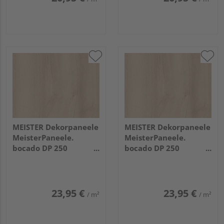
MEISTER Dekorpaneele
MEISTER Dekorpaneele
MeisterPaneele.
MeisterPaneele.
bocado DP 250
bocado DP 250
1280x250x12mm 4094
2050x250x12mm 4094
Buche pure
Buche pure
23,95 €
23,95 €
/ m²
/ m²