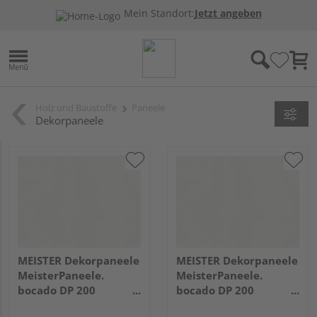
Mein Standort:
Jetzt angeben
Holz und Baustoffe
Paneele
Dekorpaneele
MEISTER Dekorpaneele
MEISTER Dekorpaneele
MeisterPaneele.
MeisterPaneele.
bocado DP 200
bocado DP 200
2600x200x12mm 387
4100x200x12mm 387