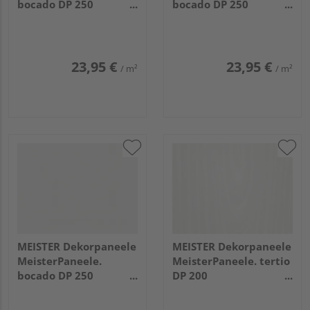
bocado DP 250
bocado DP 250
3300x250x12mm 4084
4100x250x12mm 4084
Weiß Hochglanz
Weiß Hochglanz
23,95 €
23,95 €
/ m²
/ m²
MEISTER Dekorpaneele
MEISTER Dekorpaneele
MeisterPaneele.
MeisterPaneele. tertio
bocado DP 250
DP 200
1280x250x12mm 4084
1280x200x9,5mm 382
Weiß Hochglanz
Esche perlweiß