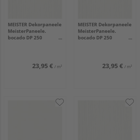
MEISTER Dekorpaneele
MEISTER Dekorpaneele
MeisterPaneele.
MeisterPaneele.
bocado DP 250
bocado DP 250
3300x250x12mm 4021
2050x250x12mm 4021
Streifer silber
Streifer silber
23,95 €
23,95 €
/ m²
/ m²