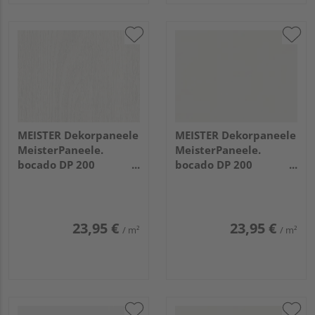
MEISTER Dekorpaneele
MEISTER Dekorpaneele
MeisterPaneele.
MeisterPaneele.
bocado DP 200
bocado DP 200
1280x200x12mm 4069
1280x200x12mm 324
Eiche weiß deckend
Uni weiß glänzend DF
23,95 €
23,95 €
/ m²
/ m²