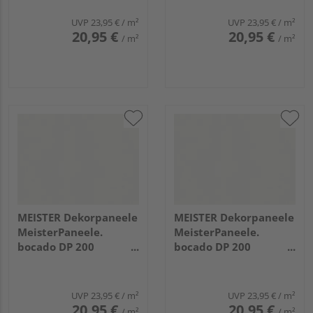
Classic-Weiß
Classic-Weiß
UVP
23,95 €
/ m²
UVP
23,95 €
/ m²
20,95 €
20,95 €
/ m²
/ m²
MEISTER Dekorpaneele
MEISTER Dekorpaneele
MeisterPaneele.
MeisterPaneele.
bocado DP 200
bocado DP 200
3300x200x12mm 387
2050x200x12mm 387
Classic-Weiß
Classic-Weiß
UVP
23,95 €
/ m²
UVP
23,95 €
/ m²
20,95 €
20,95 €
/ m²
/ m²