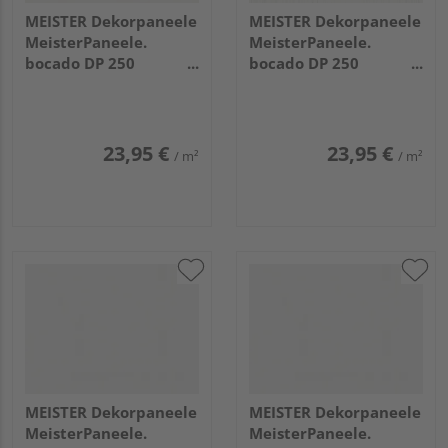
MEISTER Dekorpaneele
MEISTER Dekorpaneele
MeisterPaneele.
MeisterPaneele.
bocado DP 250
bocado DP 250
1280x250x12mm 324
1280x250x12mm 4021
Uni weiß glänzend DF
Streifer silber
23,95 €
23,95 €
/ m²
/ m²
MEISTER Dekorpaneele
MEISTER Dekorpaneele
MeisterPaneele.
MeisterPaneele.