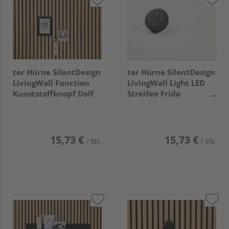
ter Hürne SilentDesign
ter Hürne SilentDesign
LivingWall Function
LivingWall Light LED
Kunststoffknopf Dolf
Streifen Frido
Fernbedienung
15,73 €
15,73 €
/ Stk.
/ Stk.