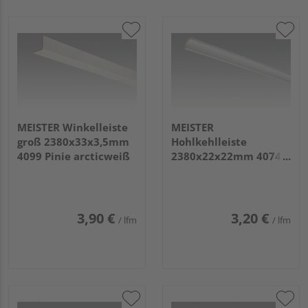
MEISTER Winkelleiste
MEISTER
groß 2380x33x3,5mm
Hohlkehlleiste
4099 Pinie arcticweiß
2380x22x22mm 4074
Whiteline
3,90 €
3,20 €
/ lfm
/ lfm