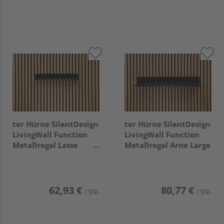
ter Hürne SilentDesign
ter Hürne SilentDesign
LivingWall Function
LivingWall Function
Metallregal Lasse
Metallregal Arne Large
Medium
62,93 €
80,77 €
/ Stk.
/ Stk.