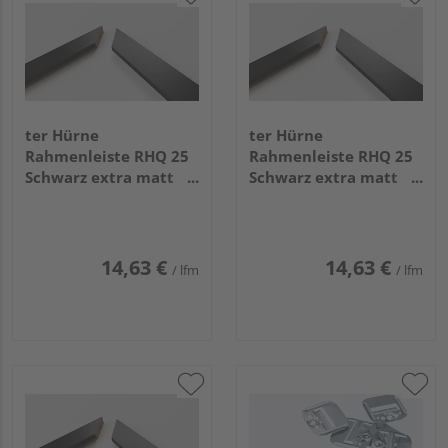
ter Hürne
ter Hürne
Rahmenleiste RHQ 25
Rahmenleiste RHQ 25
Schwarz extra matt
Schwarz extra matt
CC009 1146x25x22mm
CC009 592x25x22mm
14,63 €
14,63 €
/ lfm
/ lfm