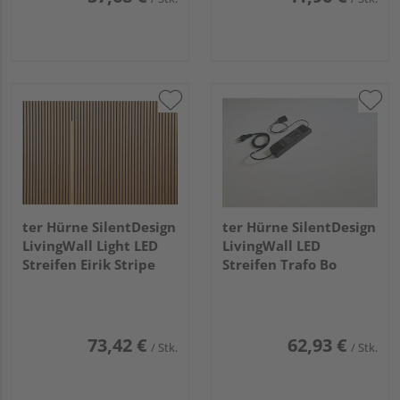
ter Hürne SilentDesign
ter Hürne SilentDesign
LivingWall Light LED
LivingWall LED
Streifen Eirik Stripe
Streifen Trafo Bo
73,42 €
62,93 €
/ Stk.
/ Stk.