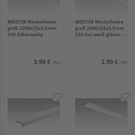
MEISTER Winkelleiste
MEISTER Winkelleiste
groß 2380x33x3,5mm
groß 2380x33x3,5mm
330 Silberesche
324 Uni weiß glänzend
DF
3,90 €
3,90 €
/ lfm
/ lfm