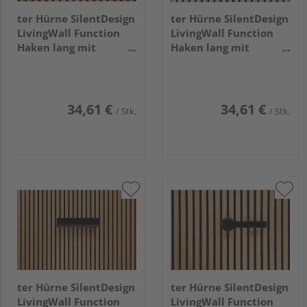
ter Hürne SilentDesign
ter Hürne SilentDesign
LivingWall Function
LivingWall Function
Haken lang mit
Haken lang mit
Holzknopf Jesper Large
Holzknopf Eilin Large
34,61 €
34,61 €
/ Stk.
/ Stk.
ter Hürne SilentDesign
ter Hürne SilentDesign
LivingWall Function
LivingWall Function