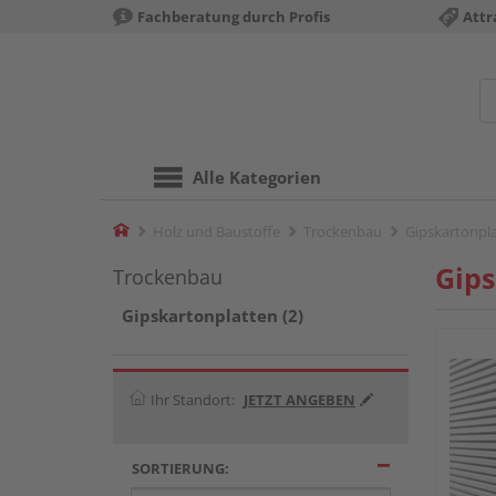
Fachberatung durch Profis
Attr
Alle Kategorien
Home
Holz und Baustoffe
Trockenbau
Gipskartonpl
Gips
Trockenbau
Gipskartonplatten (2)
Ihr Standort:
JETZT ANGEBEN
SORTIERUNG: