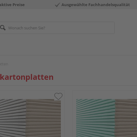
aktive Preise
Ausgewählte Fachhandelsqualität
atten
kartonplatten