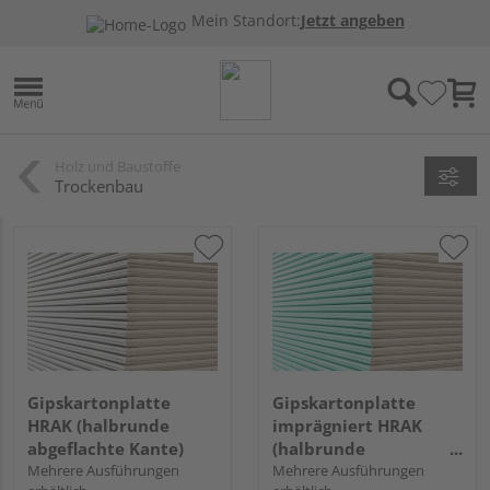
Mein Standort:
Jetzt angeben
Holz und Baustoffe
Trockenbau
Gipskartonplatte
Gipskartonplatte
HRAK (halbrunde
imprägniert HRAK
abgeflachte Kante)
(halbrunde
Mehrere Ausführungen
abgeflachte Kante)
Mehrere Ausführungen