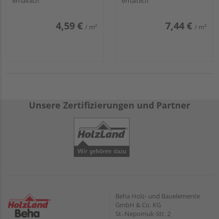
erhältlich
erhältlich
4,59 €
7,44 €
/ m²
/ m²
Unsere Zertifizierungen und Partner
Beha Holz- und Bauelemente
GmbH & Co. KG
St.-Nepomuk-Str. 2