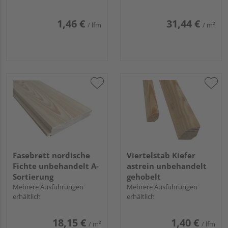
1,46 €
31,44 €
/ lfm
/ m²
Fasebrett nordische
Viertelstab Kiefer
Fichte unbehandelt A-
astrein unbehandelt
Sortierung
gehobelt
Mehrere Ausführungen
Mehrere Ausführungen
erhältlich
erhältlich
18,15 €
1,40 €
/ m²
/ lfm