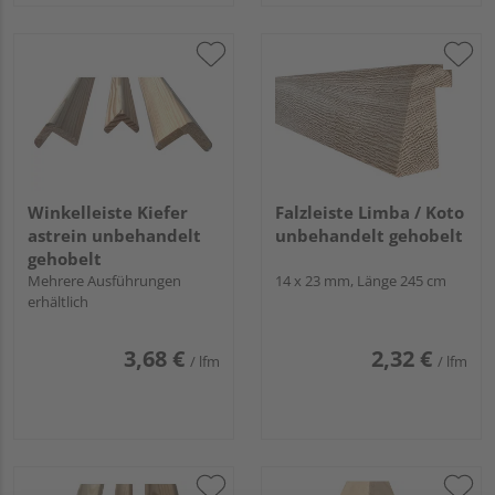
Winkelleiste Kiefer
Falzleiste Limba / Koto
astrein unbehandelt
unbehandelt gehobelt
gehobelt
Mehrere Ausführungen
14 x 23 mm, Länge 245 cm
erhältlich
3,68 €
2,32 €
/ lfm
/ lfm