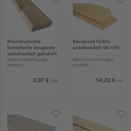
Rhombusleiste
Rauspund Fichte
kanadische Douglasie
unbehandelt GK II/III
unbehandelt gehobelt
Mehrere Ausführungen
Mehrere Ausführungen
erhältlich
erhältlich
3,97 €
14,22 €
/ lfm
/ m²