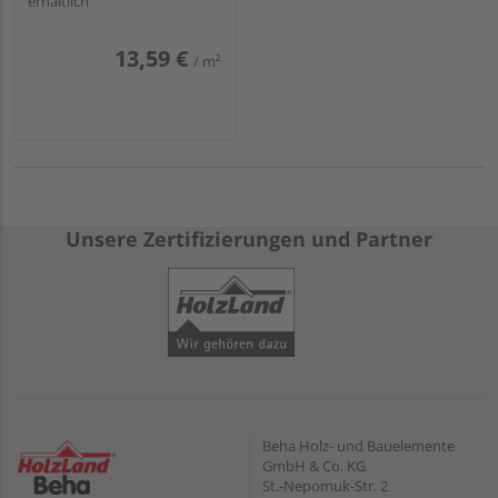
erhältlich
13,59 €
/ m²
Unsere Zertifizierungen und Partner
Beha Holz- und Bauelemente
GmbH & Co. KG
St.-Nepomuk-Str. 2