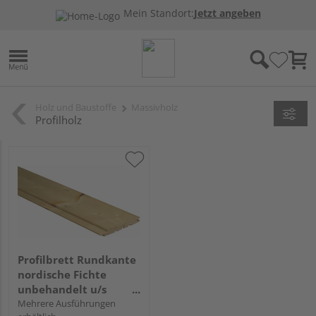
Mein Standort:
Jetzt angeben
Holz und Baustoffe
Massivholz
Profilholz
Profilbrett Rundkante
nordische Fichte
unbehandelt u/s
hobelfallend
Mehrere Ausführungen