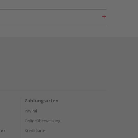
Zahlungsarten
PayPal
Onlineüberweisung
ter
Kreditkarte