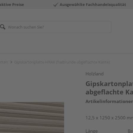
aktive Preise
Ausgewählte Fachhandelsqualität
atten
Gipskartonplatte HRAK (halbrunde abgeflachte Kante)
Holzland
Gipskartonpla
abgeflachte K
Artikelinformatione
12,5 x 1250 x 2500 m
Länge
Br