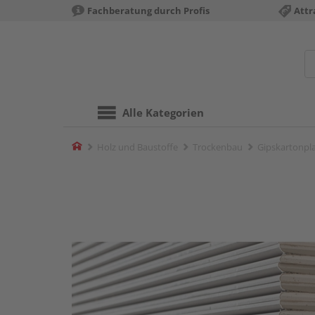
Fachberatung durch Profis
Attr
Alle Kategorien
Home
Holz und Baustoffe
Trockenbau
Gipskartonpl