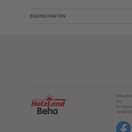
EIGENSCHAFTEN
Beha Hol
KG
St.-Nepo
78048 Vi