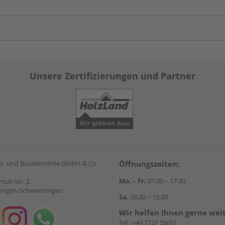
Unsere Zertifizierungen und Partner
z- und Bauelemente GmbH & Co.
Öffnungszeiten:
Mo. – Fr.
07:30 – 17:30
muk-Str. 2
llingen-Schwenningen
Sa.
08:30 – 12:30
Wir helfen Ihnen gerne wei
Tel.:
+49 7721 56051