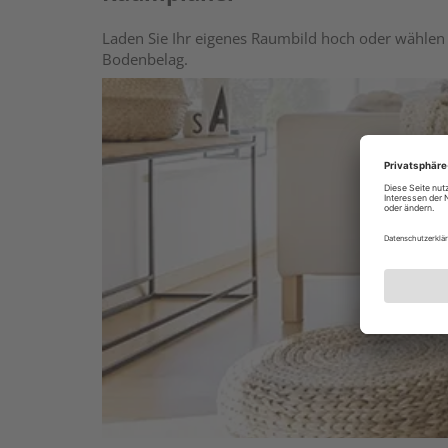
Laden Sie Ihr eigenes Raumbild hoch oder wählen 
Bodenbelag.