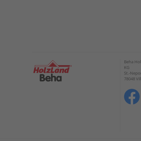
Beha Hol
KG
St.-Nepo
78048 Vi