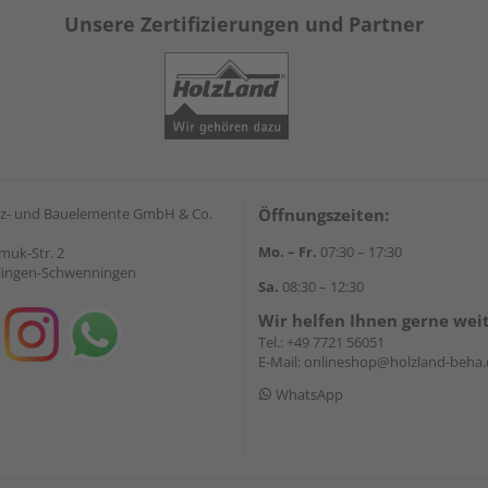
Unsere Zertifizierungen und Partner
z- und Bauelemente GmbH & Co.
Öffnungszeiten:
Mo. – Fr.
07:30 – 17:30
muk-Str. 2
llingen-Schwenningen
Sa.
08:30 – 12:30
Wir helfen Ihnen gerne wei
Tel.:
+49 7721 56051
E-Mail:
onlineshop@holzland-beha.
WhatsApp