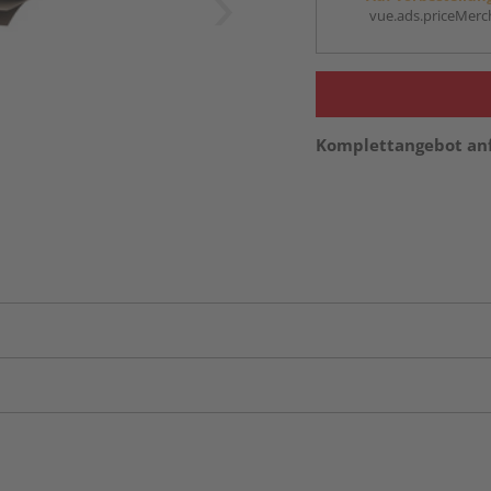
vue.ads.priceMerch
Komplettangebot an