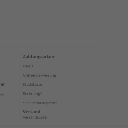
Zahlungsarten
PayPal
Onlineüberweisung
ter
Kreditkarte
Rechnung*
de
*Bonität vorausgesetzt
Versand
Versandkosten