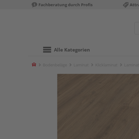
Fachberatung durch Profis
Attr
Alle Kategorien
Home
Bodenbeläge
Laminat
Klicklaminat
Laminat