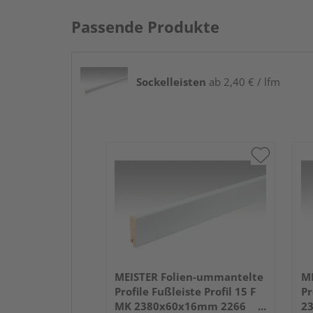
Passende Produkte
Sockelleisten
ab 2,40 € / lfm
MEISTER Folien-ummantelte
ME
Profile Fußleiste Profil 15 F
Pr
MK 2380x60x16mm 2266
2