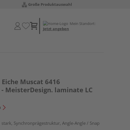
Große Produktauswahl
Mein Standort:
Jetzt angeben
Eiche Muscat 6416
- MeisterDesign. laminate LC
n
stark, Synchronprägestruktur, Angle-Angle / Snap