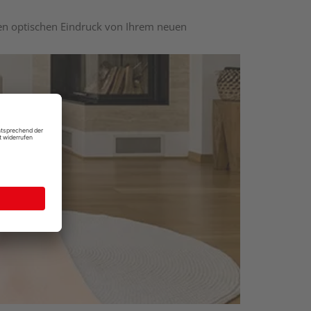
nen optischen Eindruck von Ihrem neuen