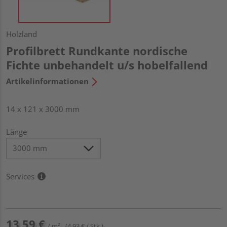
Holzland
Profilbrett Rundkante nordische
Fichte unbehandelt u/s hobelfallend
Artikelinformationen
14 x 121 x 3000 mm
Länge
Services
13,59 €
/ m²
(4,93 € / Stk.)