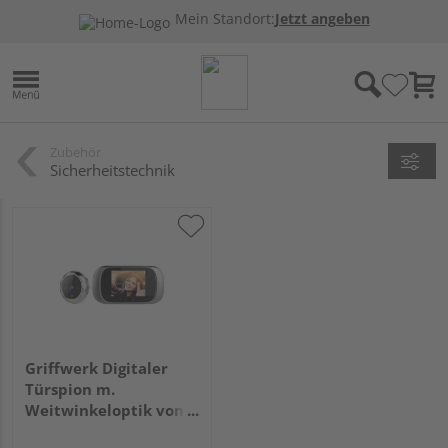
Mein Standort:
Jetzt angeben
Zubehör
Sicherheitstechnik
Griffwerk Digitaler
Türspion m.
Weitwinkeloptik von
ca. 90° und 2,8" LCD