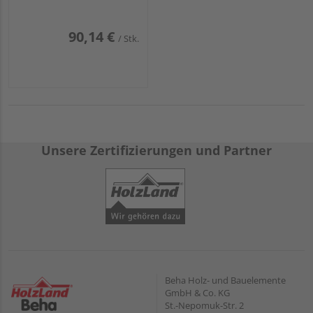
Display für Türstärken
von 35 bis 120mm
90,14 €
/ Stk.
Unsere Zertifizierungen und Partner
Beha Holz- und Bauelemente
GmbH & Co. KG
St.-Nepomuk-Str. 2