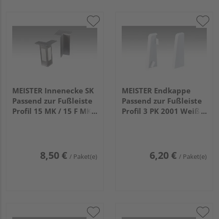
MEISTER Innenecke SK
MEISTER Endkappe
Passend zur Fußleiste
Passend zur Fußleiste
Profil 15 MK / 15 F MK /
Profil 3 PK 2001 Weiß 2
20 PK / 20 PK Aqua
Stück (links/rechts)
2038 Edelstahl 4 Stück
8,50 €
6,20 €
/ Paket(e)
/ Paket(e)