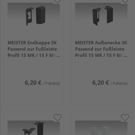
MEISTER Endkappe SK
MEISTER Außenecke SK
Passend zur Fußleiste
Passend zur Fußleiste
Profil 15 MK / 15 F MK /
Profil 15 MK / 15 F MK /
20 PK / 20 PK Aqua
20 PK / 20 PK Aqua
2039 Schwarz 2 Stück
2039 Schwarz 2 Stück
(links/rechts)
6,20 €
6,20 €
/ Paket(e)
/ Paket(e)