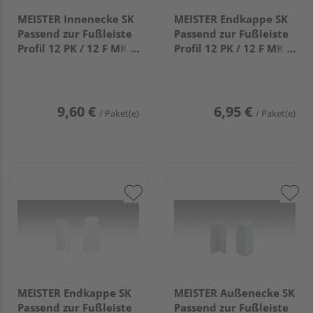
MEISTER Innenecke SK
MEISTER Endkappe SK
Passend zur Fußleiste
Passend zur Fußleiste
Profil 12 PK / 12 F MK
Profil 12 PK / 12 F MK
(100mm) 2001 Weiß 4
(100mm) 2001 Weiß 2
Stück
Stück (links/rechts)
9,60 €
6,95 €
/ Paket(e)
/ Paket(e)
MEISTER Endkappe SK
MEISTER Außenecke SK
Passend zur Fußleiste
Passend zur Fußleiste