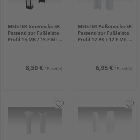
MEISTER Innenecke SK
MEISTER Außenecke SK
Passend zur Fußleiste
Passend zur Fußleiste
Profil 15 MK / 15 F MK /
Profil 12 PK / 12 F MK
20 PK / 20 PK Aqua
(100mm) 2001 Weiß 2
2039 Schwarz 4 Stück
Stück
8,50 €
6,95 €
/ Paket(e)
/ Paket(e)