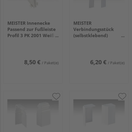
MEISTER Innenecke
MEISTER
Passend zur Fußleiste
Verbindungsstück
Profil 3 PK 2001 Weiß 4
(selbstklebend)
Stück
Passend zur Fußleiste
Profil 10 PK / 10 F MK
(60mm) 2001 Weiß
8,50 €
6,20 €
/ Paket(e)
/ Paket(e)