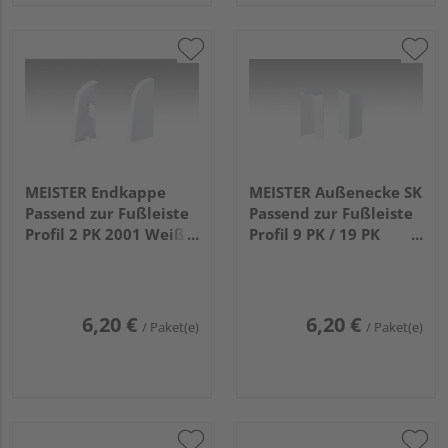
MEISTER Endkappe
MEISTER Außenecke SK
Passend zur Fußleiste
Passend zur Fußleiste
Profil 2 PK 2001 Weiß 2
Profil 9 PK / 19 PK
Stück (links/rechts)
(80mm) 2001 Weiß 2
Stück
6,20 €
6,20 €
/ Paket(e)
/ Paket(e)