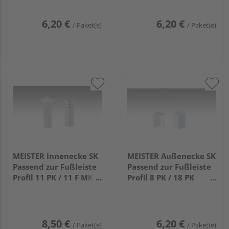
(50mm) 2001 Weiß
6,20 €
6,20 €
/ Paket(e)
/ Paket(e)
MEISTER Innenecke SK
MEISTER Außenecke SK
Passend zur Fußleiste
Passend zur Fußleiste
Profil 11 PK / 11 F MK
Profil 8 PK / 18 PK
(80mm) 2001 Weiß 4
(50mm) 2001 Weiß 2
Stück
Stück
8,50 €
6,20 €
/ Paket(e)
/ Paket(e)