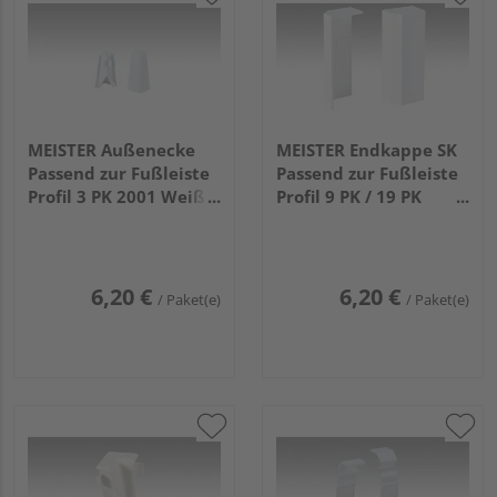
MEISTER Außenecke
MEISTER Endkappe SK
Passend zur Fußleiste
Passend zur Fußleiste
Profil 3 PK 2001 Weiß 2
Profil 9 PK / 19 PK
Stück
(80mm) 2001 Weiß 2
Stück (links/rechts)
6,20 €
6,20 €
/ Paket(e)
/ Paket(e)