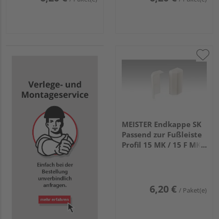
MEISTER Endkappe SK
Passend zur Fußleiste
Profil 15 MK / 15 F MK /
20 PK / 20 PK Aqua
2001 Weiß 2 Stück
(links/rechts)
6,20 €
/ Paket(e)