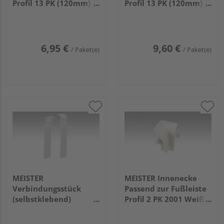
Profil 13 PK (120mm)
Profil 13 PK (120mm)
2001 Weiß 2 Stück
2001 Weiß 4 Stück
(links/rechts)
6,95 €
9,60 €
/ Paket(e)
/ Paket(e)
MEISTER
MEISTER Innenecke
Verbindungsstück
Passend zur Fußleiste
(selbstklebend)
Profil 2 PK 2001 Weiß 4
Passend zur Fußleiste
Stück
Profil 12 PK / 12 F MK