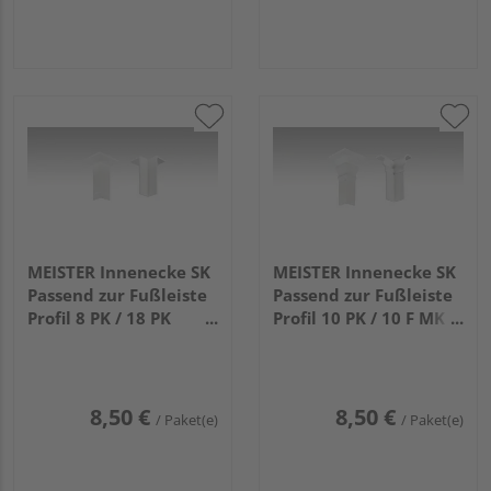
MEISTER Innenecke SK
MEISTER Innenecke SK
Passend zur Fußleiste
Passend zur Fußleiste
Profil 8 PK / 18 PK
Profil 10 PK / 10 F MK
(50mm) 2001 Weiß 4
(60mm) 2001 Weiß 4
Stück
Stück
8,50 €
8,50 €
/ Paket(e)
/ Paket(e)