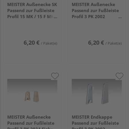
MEISTER Außenecke SK
MEISTER Außenecke
Passend zur Fußleiste
Passend zur Fußleiste
Profil 15 MK / 15 F MK /
Profil 3 PK 2002
20 PK / 20 PK Aqua
Edelstahl 2 Stück
2038 Edelstahl 2 Stück
6,20 €
6,20 €
/ Paket(e)
/ Paket(e)
MEISTER Außenecke
MEISTER Endkappe
Passend zur Fußleiste
Passend zur Fußleiste