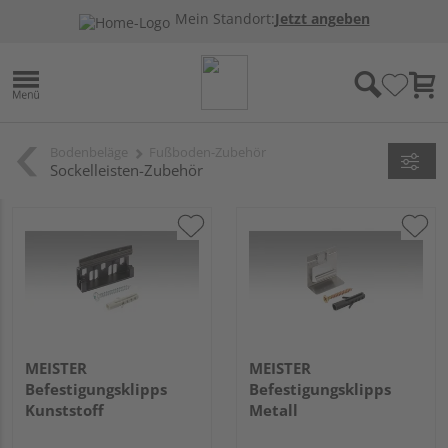
Mein Standort:
Jetzt angeben
Bodenbeläge
Fußboden-Zubehör
Sockelleisten-Zubehör
MEISTER
MEISTER
Befestigungsklipps
Befestigungsklipps
Kunststoff
Metall