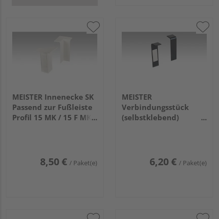
MEISTER Innenecke SK
MEISTER
Passend zur Fußleiste
Verbindungsstück
Profil 15 MK / 15 F MK /
(selbstklebend)
20 PK / 20 PK Aqua
Passend zur Fußleiste
2001 Weiß 4 Stück
Profil 15 MK / 15 F MK /
20 PK / 20 PK Aqua
2039 Schwarz
8,50 €
6,20 €
/ Paket(e)
/ Paket(e)