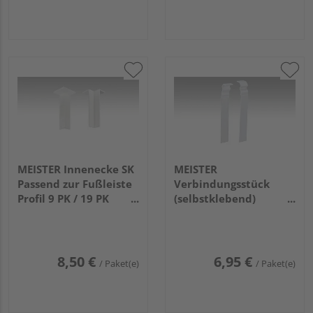
MEISTER Innenecke SK
MEISTER
Passend zur Fußleiste
Verbindungsstück
Profil 9 PK / 19 PK
(selbstklebend)
(80mm) 2001 Weiß 4
Passend zur Fußleiste
Stück
Profil 13 PK (120mm)
2001 Weiß
8,50 €
6,95 €
/ Paket(e)
/ Paket(e)