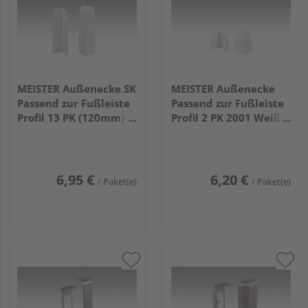
MEISTER Außenecke SK
MEISTER Außenecke
Passend zur Fußleiste
Passend zur Fußleiste
Profil 13 PK (120mm)
Profil 2 PK 2001 Weiß 2
2001 Weiß 2 Stück
Stück
6,95 €
6,20 €
/ Paket(e)
/ Paket(e)