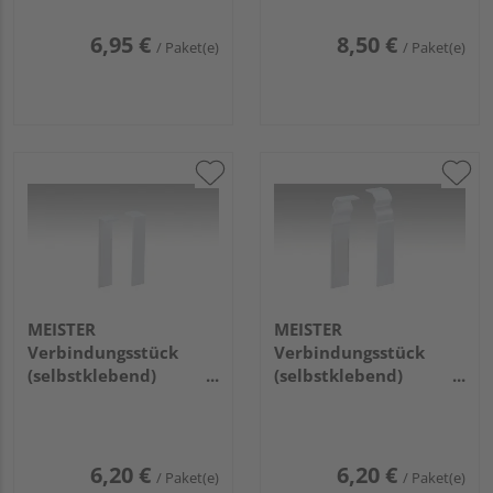
(100mm) 2001 Weiß
6,95 €
8,50 €
/ Paket(e)
/ Paket(e)
MEISTER
MEISTER
Verbindungsstück
Verbindungsstück
(selbstklebend)
(selbstklebend)
Passend zur Fußleiste
Passend zur Fußleiste
Profil 9 PK / 19 PK
Profil 11 PK / 11 F MK
(80mm) 2001 Weiß
(80mm) 2001 Weiß
6,20 €
6,20 €
/ Paket(e)
/ Paket(e)