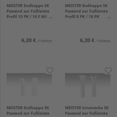
MEISTER Endkappe SK
MEISTER Endkappe SK
Passend zur Fußleiste
Passend zur Fußleiste
Profil 10 PK / 10 F MK
Profil 8 PK / 18 PK
(60mm) 2001 Weiß 2
(50mm) 2001 Weiß 2
Stück (links/rechts)
Stück (links/rechts)
6,20 €
6,20 €
/ Paket(e)
/ Paket(e)
MEISTER Endkappe SK
MEISTER Innenecke SK
Passend zur Fußleiste
Passend zur Fußleiste