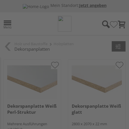
Mein Standort:
Jetzt angeben
Holz und Baustoffe
Holzplatten
Dekorspanplatten
Dekorspanplatte Weiß
Dekorspanplatte Weiß
Perl-Struktur
glatt
Mehrere Ausführungen
2800 x 2070 x 22 mm