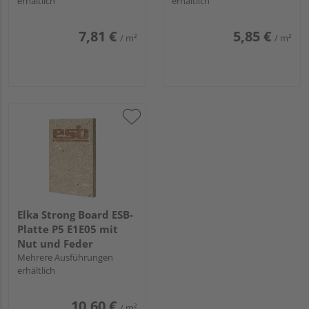
erhältlich
erhältlich
7,81 €
5,85 €
/ m²
/ m²
Elka Strong Board ESB-
Platte P5 E1E05 mit
Nut und Feder
Mehrere Ausführungen
erhältlich
10,60 €
/ m²